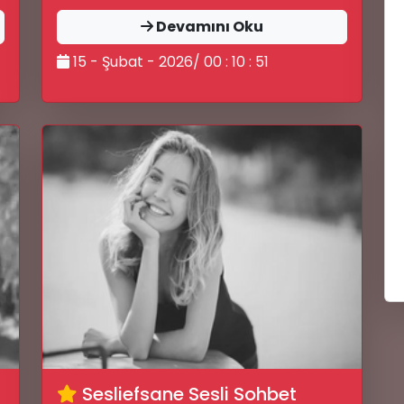
Devamını Oku
15 - Şubat - 2026/ 00 : 10 : 51
🎤
Sesliefsane Sesli Sohbet