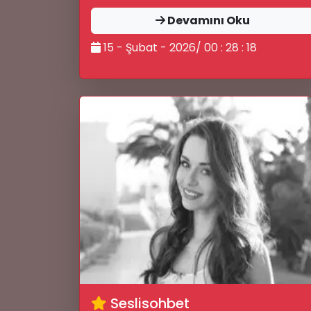
Devamını Oku
15 - Şubat - 2026/ 00 : 28 : 18
Seslisohbet