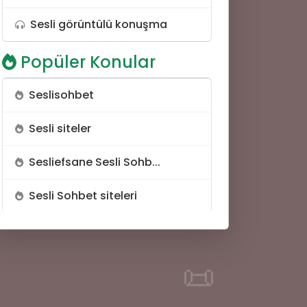
Sesli görüntülü konuşma
💙
Popüler Konular
Seslisohbet
Sesli siteler
Sesliefsane Sesli Sohb...
Sesli Sohbet siteleri
📜